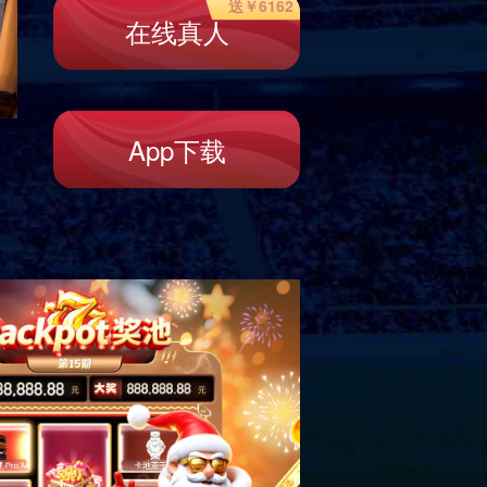
毛衣
连衣裙
新款服饰